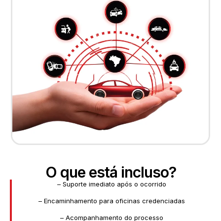
O que está incluso?
– Suporte imediato após o ocorrido
– Encaminhamento para oficinas credenciadas
– Acompanhamento do processo