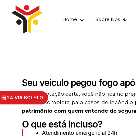
Home
Sobre Nós
Seu veículo pegou fogo apó
Com a proteção certa, você não fica no preju
2A VIA BOLETO
solução completa para casos de incêndio p
patrimônio com quem entende de seguran
O que está incluso?
Atendimento emergencial 24h