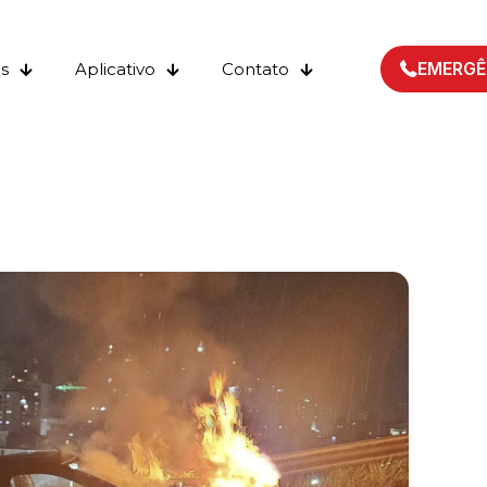
EMERGÊ
s
Aplicativo
Contato