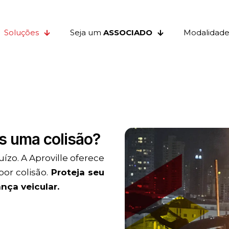
Soluções
Seja um
ASSOCIADO
Modalidade
s uma colisão?
ízo. A Aproville oferece
or colisão.
Proteja seu
ça veicular.