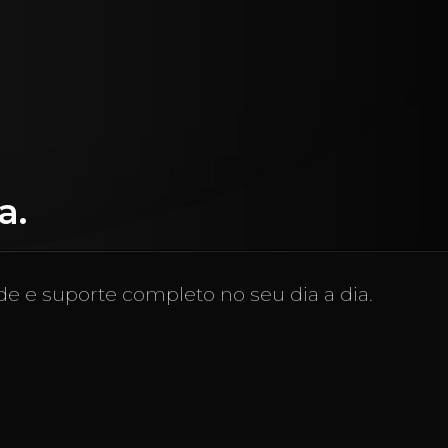
a.
e e suporte completo no seu dia a dia.