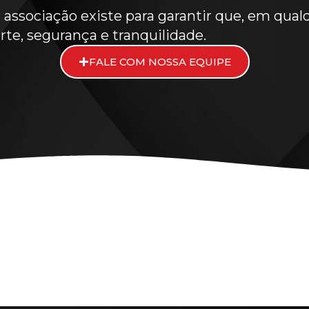
associação existe para garantir que, em qual
rte, segurança e tranquilidade.
FALE COM NOSSA EQUIPE