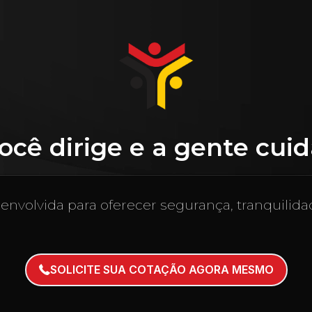
ocê dirige e a gente cuid
volvida para oferecer segurança, tranquilidad
SOLICITE SUA COTAÇÃO AGORA MESMO