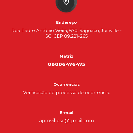
Endereço
Rua Padre Antônio Vieira, 670, Saguaçu, Joinville -
SC, CEP 89.221-265
Matriz
08006476475
Ocorrências
Verificação do processo de ocorrência.
E-mail
aprovillesc@gmail.com