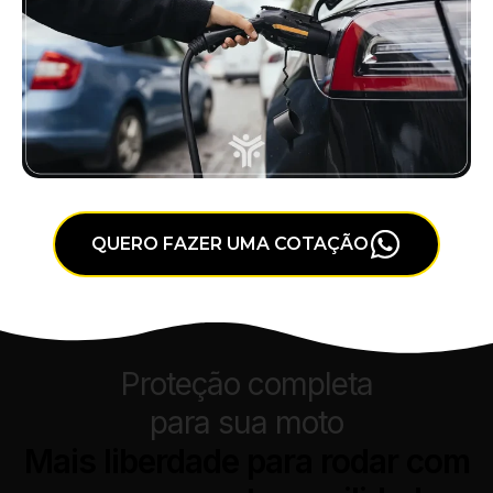
QUERO FAZER UMA COTAÇÃO
Proteção completa
para sua moto
Mais liberdade para rodar com