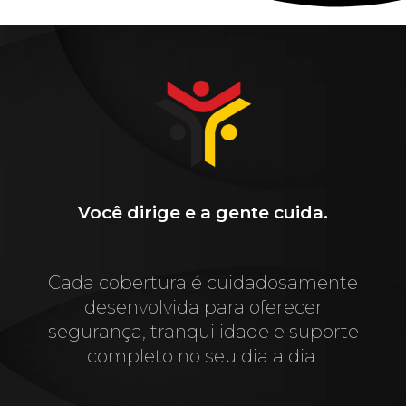
Você dirige e a gente cuida.
Cada cobertura é cuidadosamente
desenvolvida para oferecer
segurança, tranquilidade e suporte
completo no seu dia a dia.